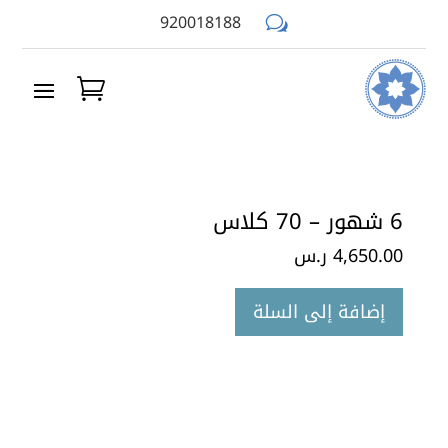
920018188
w
6 شهور – 70 كلاس
4,650.00
ر.س
إضافة إلى السلة